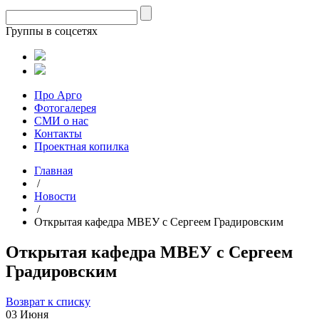
Группы в соцсетях
Про Арго
Фотогалерея
СМИ о нас
Контакты
Проектная копилка
Главная
/
Новости
/
Открытая кафедра МВЕУ c Сергеем Градировским
Открытая кафедра МВЕУ c Сергеем
Градировским
Возврат к списку
03 Июня