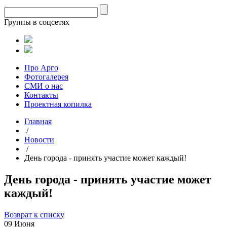
Группы в соцсетях
Про Арго
Фотогалерея
СМИ о нас
Контакты
Проектная копилка
Главная
/
Новости
/
День города - принять участие может каждый!
День города - принять участие может
каждый!
Возврат к списку
09 Июня