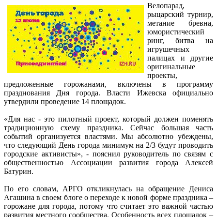
Велопарад,
рыцарский турнир,
метание бревна,
юмористический
ринг, битва на
игрушечных
палицах и другие
оригинальные
проекты,
предложенные горожанами, включены в программу
празднования Дня города. Власти Ижевска официально
утвердили проведение 14 площадок.
«Для нас - это пилотный проект, который должен поменять
традиционную схему праздника. Сейчас большая часть
событий организуется властями. Мы абсолютно убеждены,
что следующий День города минимум на 2/3 будут проводить
городские активисты», - пояснил руководитель по связям с
общественностью Ассоциации развития города Алексей
Батурин.
По его словам, АРГО откликнулась на обращение Дениса
Агашина в своем блоге о переходе к новой форме праздника –
горожане для города, потому что считает это важной частью
развития местного сообщества. Особенность всех площадок –