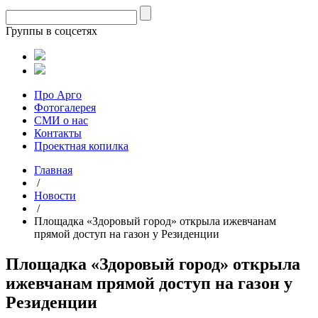
Группы в соцсетях
Про Арго
Фотогалерея
СМИ о нас
Контакты
Проектная копилка
Главная
/
Новости
/
Площадка «Здоровый город» открыла ижевчанам
прямой доступ на газон у Резиденции
Площадка «Здоровый город» открыла
ижевчанам прямой доступ на газон у
Резиденции