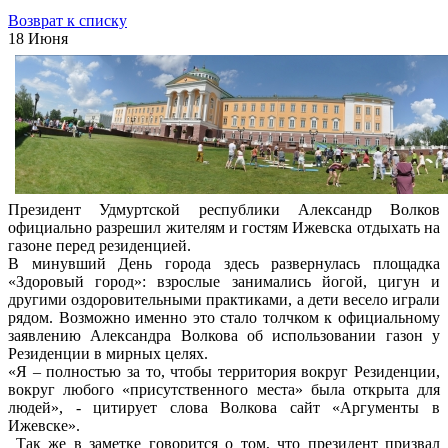
Возврат к списку
18 Июня
Президент Удмуртской республики Александр Волков
официально разрешил жителям и гостям Ижевска отдыхать на
газоне перед резиденцией.
В минувший День города здесь развернулась площадка
«Здоровый город»: взрослые занимались йогой, цигун и
другими оздоровительными практиками, а дети весело играли
рядом. Возможно именно это стало толчком к официальному
заявлению Александра Волкова об использовании газон у
Резиденции в мирных целях.
«Я – полностью за то, чтобы территория вокруг Резиденции,
вокруг любого «присутственного места» была открыта для
людей», - цитирует слова Волкова сайт «Аргументы в
Ижевске».
Так же в заметке говорится о том, что президент призвал