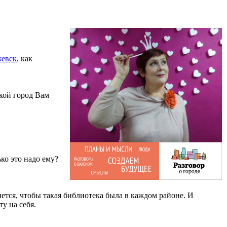
жевск
, как
акой город Вам
ко это надо ему?
чется, чтобы такая библиотека была в каждом районе. И
у на себя.