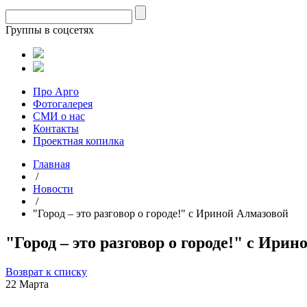
Группы в соцсетях
Про Арго
Фотогалерея
СМИ о нас
Контакты
Проектная копилка
Главная
/
Новости
/
"Город – это разговор о городе!" с Ириной Алмазовой
"Город – это разговор о городе!" с Ири
Возврат к списку
22 Марта