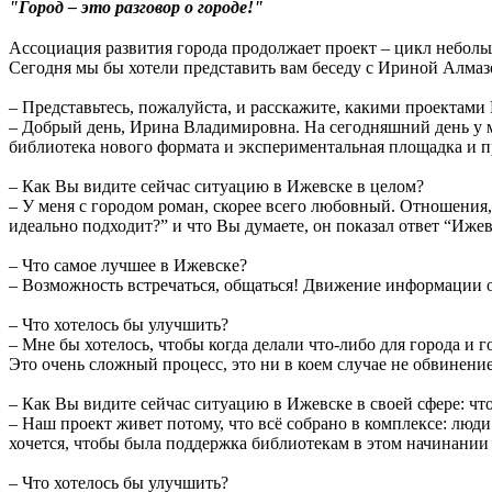
"Город – это разговор о городе!"
Ассоциация развития города продолжает проект – цикл небол
Сегодня мы бы хотели представить вам беседу с Ириной Алма
– Представьтесь, пожалуйста, и расскажите, какими проектами
– Добрый день, Ирина Владимировна. На сегодняшний день у м
библиотека нового формата и экспериментальная площадка и 
– Как Вы видите сейчас ситуацию в Ижевске в целом?
– У меня с городом роман, скорее всего любовный. Отношения,
идеально подходит?” и что Вы думаете, он показал ответ “Ижев
– Что самое лучшее в Ижевске?
– Возможность встречаться, общаться! Движение информации о
– Что хотелось бы улучшить?
– Мне бы хотелось, чтобы когда делали что-либо для города и 
Это очень сложный процесс, это ни в коем случае не обвинение
– Как Вы видите сейчас ситуацию в Ижевске в своей сфере: чт
– Наш проект живет потому, что всё собрано в комплексе: люди
хочется, чтобы была поддержка библиотекам в этом начинании –
– Что хотелось бы улучшить?