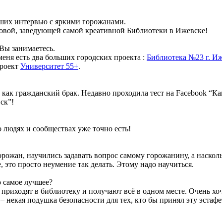
ьших интервью с яркими горожанами.
зовой, заведующей самой креативной Библиотеки в Ижевске!
 Вы занимаетесь.
еня есть два больших городских проекта :
Библиотека №23 г. И
проект
Университет 55+
.
 как гражданский брак. Недавно проходила тест на Facebook “К
ск”!
 людях и сообществах уже точно есть!
горожан, научились задавать вопрос самому горожанину, а насколь
, это просто неумение так делать. Этому надо научиться.
о самое лучшее?
 приходят в библиотеку и получают всё в одном месте. Очень хо
 некая подушка безопасности для тех, кто бы принял эту эстафет