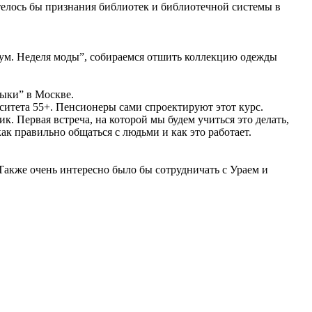
отелось бы признания библиотек и библиотечной системы в
иум. Неделя моды”, собираемся отшить коллекцию одежды
ыки” в Москве.
ситета 55+. Пенсионеры сами спроектируют этот курс.
. Первая встреча, на которой мы будем учиться это делать,
к правильно общаться с людьми и как это работает.
Также очень интересно было бы сотрудничать с Ураем и