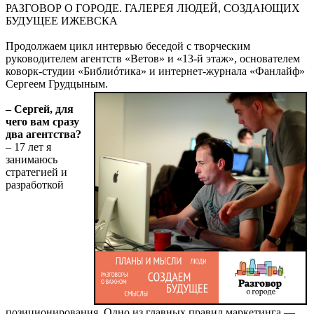
РАЗГОВОР О ГОРОДЕ. ГАЛЕРЕЯ ЛЮДЕЙ, СОЗДАЮЩИХ
БУДУЩЕЕ ИЖЕВСКА
Продолжаем цикл интервью беседой с творческим
руководителем агентств «Ветов» и «13-й этаж», основателем
коворк-студии «Библиóтика» и интернет-журнала «Фанлайф»
Сергеем Грудцыным.
– Сергей, для
чего вам сразу
два агентства?
– 17 лет я
занимаюсь
стратегией и
разработкой
позиционирования. Одно из главных правил маркетинга —