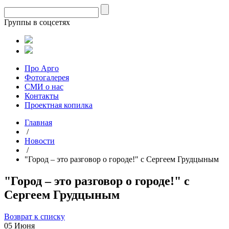
Группы в соцсетях
Про Арго
Фотогалерея
СМИ о нас
Контакты
Проектная копилка
Главная
/
Новости
/
"Город – это разговор о городе!" с Сергеем Грудцыным
"Город – это разговор о городе!" с
Сергеем Грудцыным
Возврат к списку
05 Июня