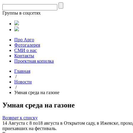
Группы в соцсетях
Про Арго
Фотогалерея
СМИ о нас
Контакты
Проектная копилка
Главная
/
Новости
/
Умная среда на газоне
Умная среда на газоне
Возврат к списку
14 Августа
с 8 по18 августа в Открытом саду, в Ижевске, про
приехавших на фестиваль.