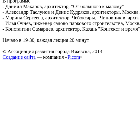
В программе
- Даниил Макаров, архитектор, "От большого к малому"
- Александр Таслунов и Денис Кудряков, архитекторы, Москва,
- Марина Сергеева, архитектор, Чебоксары, "Чиновник в архит
- Илья Очнев, инженер садово-паркового строительства, Москва
- Константин Самарцев, архитектор, Казань "Контекст и время"
Начало в 19-30, каждая лекция 20 минут
© Ассоциация развития города Ижевска, 2013
Создание сайта
— компания «
Picom
»