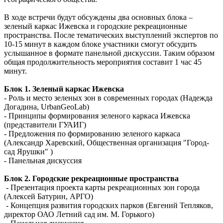
В ходе встречи будут обсуждены два основных блока –
зеленый каркас Ижевска и городские рекреационные
пространства. После тематических выступлений экспертов по
10-15 минут в каждом блоке участники смогут обсудить
услышанное в формате панельной дискуссии. Таким образом
общая продолжительность мероприятия составит 1 час 45
минут.
Блок 1. Зеленый каркас Ижевска
- Роль и место зеленых зон в современных городах (Надежда
Догадина, UrbanGeoLab)
- Принципы формирования зеленого каркаса Ижевска
(представители ГУАИГ)
- Предложения по формированию зеленого каркаса
(Александр Харевский, Общественная организация "Город-
сад Ярушки" )
- Панельная дискуссия
Блок 2. Городские рекреационные пространства
- Презентация проекта карты рекреационных зон города
(Алексей Батурин, АРГО)
- Концепция развития городских парков (Евгений Тепляков,
директор ОАО Летний сад им. М. Горького)