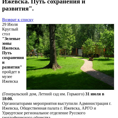
Ижевска. Путь сохранения и
развития".
Возврат к списку
29 Июля
Круглый
стол
"Зеленые
зоны
Ижевска.
Путь
сохранения
и
развития"
пройдет в
музее
Ижевска
(Генеральский дом, Летний сад им. Горького)
31 июля в
18:00.
Организаторами мероприятия выступили Администрация г.
Ижевска, Общественная палата г. Ижевска, АРГО и
Удмуртское региональное отделение Русского
географического общества.