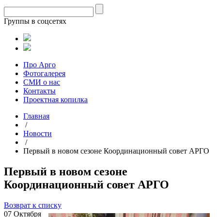
Группы в соцсетях
Про Арго
Фотогалерея
СМИ о нас
Контакты
Проектная копилка
Главная
/
Новости
/
Первый в новом сезоне Координационный совет АРГО
Первый в новом сезоне
Координационный совет АРГО
Возврат к списку
07 Октября