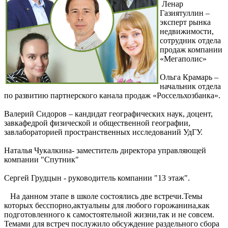
Ленар
Газиятуллин –
эксперт рынка
недвижимости,
сотрудник отдела
продаж компании
«Мегаполис»
Ольга Крамарь –
начальник отдела
по развитию партнерского канала продаж «Россельхозбанка».
Валерий Сидоров – кандидат географических наук, доцент,
завкафедрой физической и общественной географии,
завлабораторией пространственных исследований УдГУ.
Наталья Чукалкина- заместитель директора управляющей
компании "Спутник"
Сергей Грудцын - руководитель компании "13 этаж".
На данном этапе в школе состоялись две встречи.Темы
которых бесспорно,актуальны для любого горожанина,как
подготовленного к самостоятельной жизни,так и не совсем.
Темами для встреч послужило обсуждение раздельного сбора