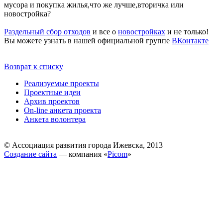
мусора и покупка жилья,что же лучше,вторичка или
новостройка?
Раздельный сбор отходов
и все о
новостройках
и не только!
Вы можете узнать в нашей официальной группе
ВКонтакте
Возврат к списку
Реализуемые проекты
Проектные идеи
Архив проектов
On-line анкета проекта
Анкета волонтера
© Ассоциация развития города Ижевска, 2013
Создание сайта
— компания «
Picom
»