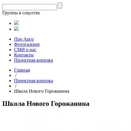
Группы в соцсетях
Про Арго
Фотогалерея
СМИ о нас
Контакты
Проектная копилка
Главная
/
Проектная копилка
/
Школа Нового Горожанина
Школа Нового Горожанина