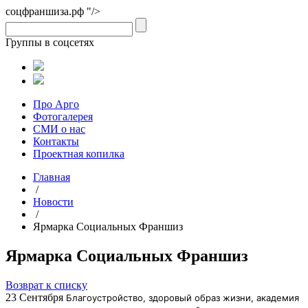
соцфраншиза.рф "/>
Группы в соцсетях
Про Арго
Фотогалерея
СМИ о нас
Контакты
Проектная копилка
Главная
/
Новости
/
Ярмарка Социальных Франшиз
Ярмарка Социальных Франшиз
Возврат к списку
23 Сентября
Благоустройство, здоровый образ жизни, академия