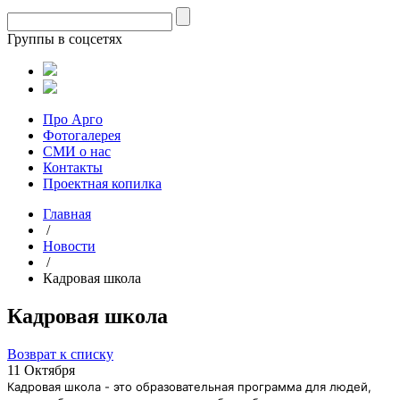
Группы в соцсетях
Про Арго
Фотогалерея
СМИ о нас
Контакты
Проектная копилка
Главная
/
Новости
/
Кадровая школа
Кадровая школа
Возврат к списку
11 Октября
Кадровая школа - это
образовательная программа для людей,