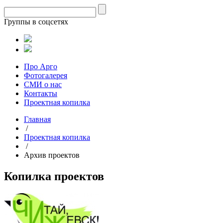
Группы в соцсетях
Про Арго
Фотогалерея
СМИ о нас
Контакты
Проектная копилка
Главная
/
Проектная копилка
/
Архив проектов
Копилка проектов