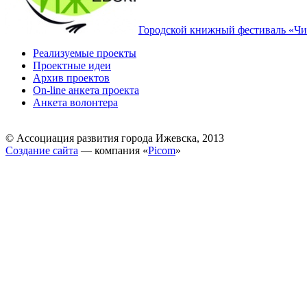
Городской книжный фестиваль «Чи
Реализуемые проекты
Проектные идеи
Архив проектов
On-line анкета проекта
Анкета волонтера
© Ассоциация развития города Ижевска, 2013
Создание сайта
— компания «
Picom
»