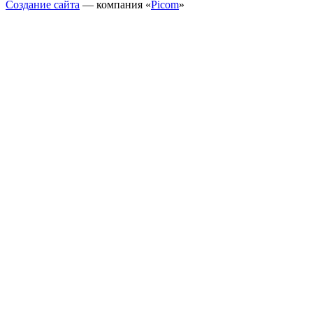
Создание сайта
— компания «
Picom
»