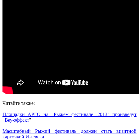
Читайте также:
Площадки АРГО на "Рыжем фестивале -2013" произведут
"Вау-эффект
"
Масштабный Рыжий фестиваль должен стать визитной
карточкой Ижевска