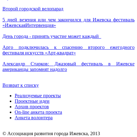
Второй городской велопарад
5 дней везения или чем закончился для Ижевска фестиваль
«ИжевскаяИнтервенция»
День города - принять участие может каждый
Арго подключилась к спасению второго ежегодного
фестиваля искусств «Арт-квадрат»
Александр Старков: Джазовый фестиваль в Ижевске
американцы запомнят надолго
Возврат к списку
Реализуемые проекты
Проектные идеи
Архив проектов
On-line анкета проекта
Анкета волонтера
© Ассоциация развития города Ижевска, 2013